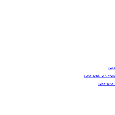
Hess
Hessische Schützenz
Hessische 