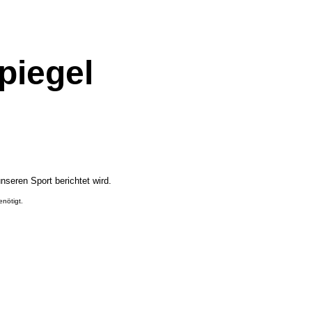
piegel
seren Sport berichtet wird.
enötigt.