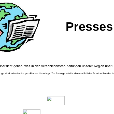
Presses
bersicht geben, was in den verschiedensten Zeitungen unserer Region über un
ge sind teilweise im .pdf-Format hinterlegt. Zur Anzeige wird in diesem Fall der Acrobat Reader b