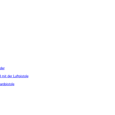
der
it der Luftpistole
ardpistole