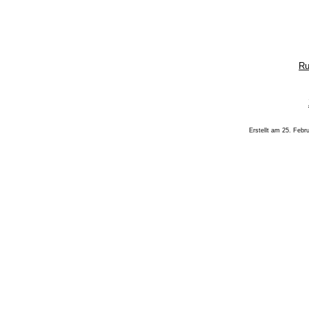
Ru
Erstellt am 25. Febru